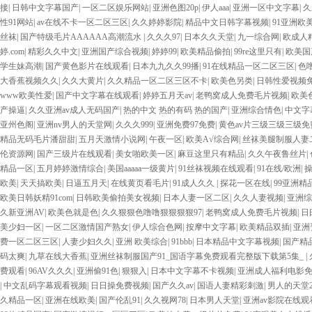
接
|
日韩中文字幕国产
|
一区二区娱乐网站
|
亚洲色图20p
|
伊人aaa
|
亚洲一区中文字幕
|
久
性91网站
|
av在线不卡一区二区三区
|
久久婷婷影院
|
精品中文日韩字幕视频
|
91亚洲欧
丝袜
|
国产特级毛片AAAAAA高潮流水
|
久久久97
|
日本久久天堂
|
九一综合网
|
欧成人
婷.com
|
精彩久久中文
|
亚洲国产综合视频
|
婷婷99
|
欧美精品偷拍
|
99re这里只有
|
欧美国
学生妹高潮
|
国产黄色影片在线观看
|
日本九九久久99播
|
91在线精品一区二区三区
|
色
大香蕉视频久久
|
久久大黄片
|
久久精品一区二区三区不卡
|
欧美色另类
|
日韩性爱视频
www欧美性爱
|
国产中文字幕在线观看
|
婷婷五月天av
|
老鸭窝成人免费毛片视频
|
欧美
产操逼
|
久久亚洲av成人无码国产
|
热的中文 热的有码 热的国产
|
亚洲综合情色
|
中文字
亚州色阁
|
亚洲nv男人的天堂网
|
久久久999
|
亚洲免费97免费
|
黄色av片三级三级三级免
精品无码毛片潘甜甜
|
五月天激情小说网
|
午夜一区
|
欧美A√综合网
|
丝袜美腿制服人妻
伦资源网
|
国产三级片在线观看
|
美女啪欧美一区
|
麻豆这里只有精品
|
久久午夜鲁丝片
|
精品一区
|
五月婷婷激情综合
|
美国aaaaa一级黄片
|
91丝袜视频在线观看
|
91在线/欧洲
|
欧美
|
天天搞欧美
|
日逼五月天
|
在线黄页看毛片
|
91成人久久
|
探花一区在线
|
99亚洲精
欧美日韩妖精91com
|
日韩欧美偷拍美女视频
|
日本人妻一区二区
|
久久人妻视频
|
亚洲综
久新亚洲AV
|
欧美色就是色
|
久久狠狠色噜噜狠狠狠狠97
|
老鸭窝成人免费毛片视频
|
日
美少妇一区
|
一区二区激情国产熟女
|
伊人综合色网
|
按摩中文字幕
|
欧美精品双插
|
亚洲
费一区二区三区
|
人妻少妇久久
|
亚洲 欧美综合
|
91bbb
|
日本精品中文字幕视频
|
国产精品
码太爽
|
九草在线大香蕉
|
亚洲丝袜制服国产91_国语字幕免费观看完整版下载第5集_
|
费观看
|
96AV久久久
|
亚洲偷91色
|
狠狠入
|
日本中文字幕不卡视频
|
亚洲成人福利电影
|
中文乱码字幕观看视频
|
日日操免费视频
|
国产久久av
|
国语人妻精彩刺激
|
男人的天堂2
久精品一区
|
亚洲在线欧美
|
国产伦乱91
|
久久视网78
|
日本男人天堂
|
亚洲av影院在线观