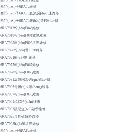
西門(mén)子6SL3111維修
西門(mén)子6RA70維修
西門(mén)子6RA70直流調(diào)速維修
西門(mén)子6RA70報(bào)警F036維修
6RA7013報(bào)F04*維修
6RA7018報(bào)F001故障維修
6RA7025報(bào)F005故障維修
6RA7028報(bào)警F036維修
6RA7031顯示F004維修
6RA7075報(bào)F067維修
6RA7078報(bào)F068維修
6RA7081故障F030過(guò)流維修
6RA7085電機(jī)抖動(dòng)維修
6RA7087報(bào)F038維修
6RA7091燒保險(xiǎn)維修
6RA7093跳閘無(wú)顯示維修
6RA7095可控硅短路維修
6RA7098勵(lì)磁故障維修
西門(mén)子6RA80維修