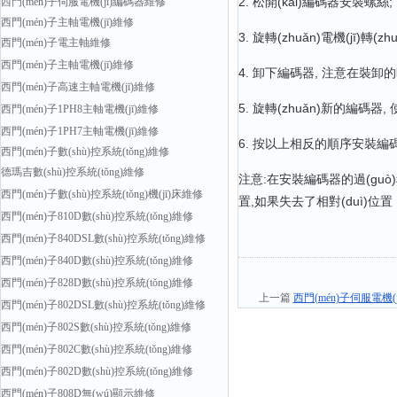
2. 松開(kāi)編碼器安裝螺絲;
西門(mén)子伺服電機(jī)編碼器維修
西門(mén)子主軸電機(jī)維修
3. 旋轉(zhuǎn)電機(jī)轉
西門(mén)子電主軸維修
西門(mén)子主軸電機(jī)維修
4. 卸下編碼器, 注意在裝卸的
西門(mén)子高速主軸電機(jī)維修
5. 旋轉(zhuǎn)新的編碼器,
西門(mén)子1PH8主軸電機(jī)維修
西門(mén)子1PH7主軸電機(jī)維修
6. 按以上相反的順序安裝編碼
西門(mén)子數(shù)控系統(tǒng)維修
德瑪吉數(shù)控系統(tǒng)維修
注意:在安裝編碼器的過(guò)程中
西門(mén)子數(shù)控系統(tǒng)機(jī)床維修
置,如果失去了相對(duì)位置 
西門(mén)子810D數(shù)控系統(tǒng)維修
西門(mén)子840DSL數(shù)控系統(tǒng)維修
西門(mén)子840D數(shù)控系統(tǒng)維修
西門(mén)子828D數(shù)控系統(tǒng)維修
上一篇
西門(mén)子伺服電機
西門(mén)子802DSL數(shù)控系統(tǒng)維修
西門(mén)子802S數(shù)控系統(tǒng)維修
西門(mén)子802C數(shù)控系統(tǒng)維修
西門(mén)子802D數(shù)控系統(tǒng)維修
西門(mén)子808D無(wú)顯示維修