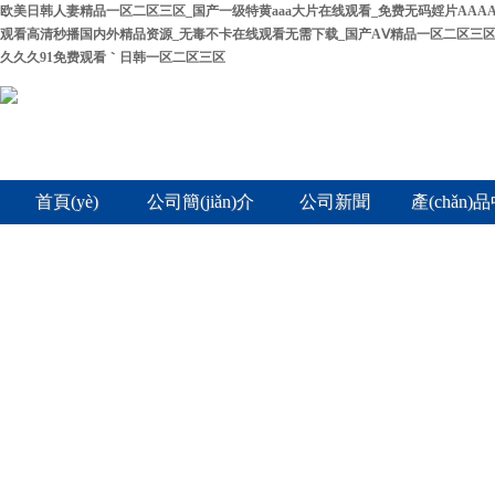
欧美日韩人妻精品一区二区三区_国产一级特黄aaa大片在线观看_免费无码婬片AAA
观看高清秒播国内外精品资源_无毒不卡在线观看无需下载_国产AⅤ精品一区二区三
久久久91免费观看｀日韩一区二区三区
首頁(yè)
公司簡(jiǎn)介
公司新聞
產(chǎn)